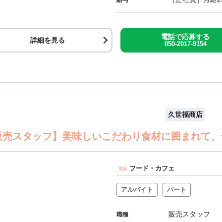
電話で応募する
詳細を見る
050-2017-9154
久世福商店
販売スタッフ】美味しいこだわり食材に囲まれて、
フード・カフェ
アルバイト
パート
販売スタッフ
職種