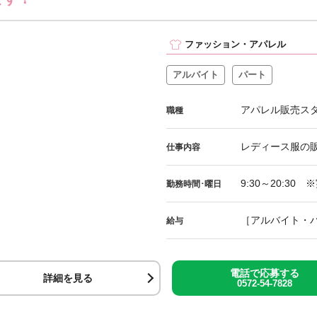
ファッション・アパレル
アルバイト
パート
アパレル販売ス
職種
レディース服の
仕事内容
9:30～20:3
勤務時間･曜日
［アルバイト・パート
給与
電話で応募する
詳細を見る
0572-54-7828