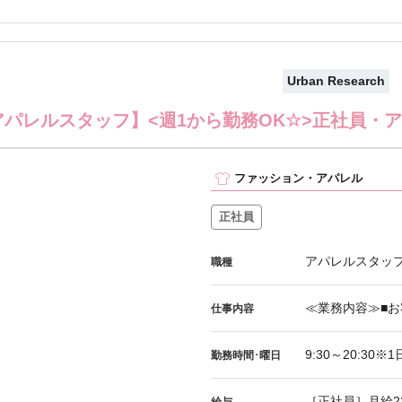
Urban Research
アパレルスタッフ】<週1から勤務OK☆>正社員・
ファッション・アパレル
正社員
アパレルスタッ
職種
≪業務内容≫■お
仕事内容
9:30～20:30
勤務時間･曜日
［正社員］月給23
給与