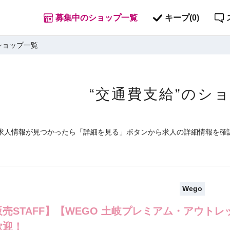
募集中のショップ一覧
キープ(
0
)
ショップ一覧
“交通費支給”のシ
求人情報が見つかったら「詳細を見る」ボタンから求人の詳細情報を確
Wego
販売STAFF】【WEGO 土岐プレミアム・アウト
歓迎！