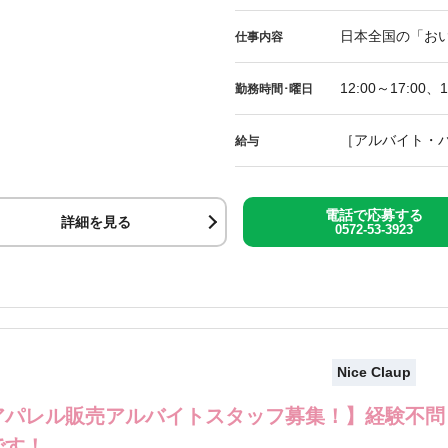
日本全国の「おい
仕事内容
12:00～17:00、1
勤務時間･曜日
［アルバイト・パー
給与
電話で応募する
詳細を見る
0572-53-3923
Nice Claup
アパレル販売アルバイトスタッフ募集！】経験不問
です！