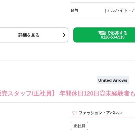
［アルバイト・パー
給与
電話で応募する
詳細を見る
0120-53-6919
United Arrows
販売スタッフ/正社員】 年間休日120日◎未経験
ファッション・アパレル
正社員