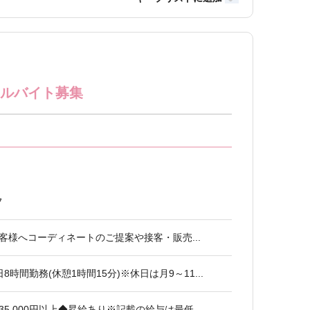
アルバイト募集
フ
客様へコーディネートのご提案や接客・販売...
※1日8時間勤務(休憩1時間15分)※休日は月9～11...
5,000円以上◆昇給あり※記載の給与は最低...