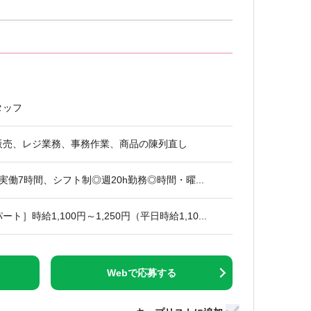
タッフ
販売、レジ業務、事務作業、商品の陳列直し
0 ※実働7時間、シフト制◎週20h勤務◎時間・曜...
］時給1,100円～1,250円（平日時給1,10...
Webで応募する