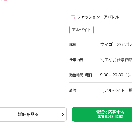
ファッション・アパレル
アルバイト
ウィゴーのアパレ
職種
＼主なお仕事内容
仕事内容
9:30～20:30
勤務時間･曜日
［アルバイト］時給
給与
電話で応募する
詳細を見る
070-6569-8292