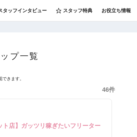
スタッフインタビュー
スタッフ特典
お役立ち情報
ョップ一覧
認できます。
46件
レット店】ガッツリ稼ぎたいフリーター