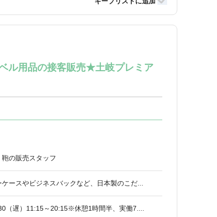
ベル用品の接客販売★土岐プレミア
、鞄の販売スタッフ
ーケースやビジネスバックなど、日本製のこだ...
30（遅）11:15～20:15※休憩1時間半、実働7....