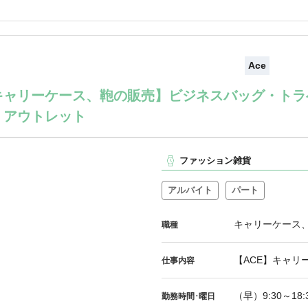
Ace
キャリーケース、鞄の販売】ビジネスバッグ・トラ
・アウトレット
ファッション雑貨
アルバイト
パート
キャリーケース
職種
【ACE】キャリ
仕事内容
（早）9:30～18:
勤務時間･曜日