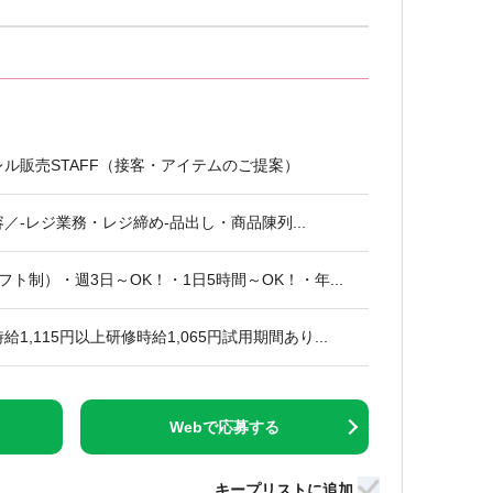
ル販売STAFF（接客・アイテムのご提案）
／‐レジ業務・レジ締め‐品出し・商品陳列...
（シフト制）・週3日～OK！・1日5時間～OK！・年...
1,115円以上研修時給1,065円試用期間あり...
Webで応募する