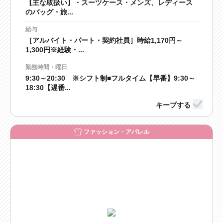
【主な取扱い】・スーツケース・メンズ、レディース
のバッグ・旅...
給与
［アルバイト・パート・契約社員］時給1,170円～
1,300円※経験・...
勤務時間・曜日
9:30～20:30 ※シフト制■フルタイム【早番】9:30～
18:30【遅番...
ファッション・アパレル