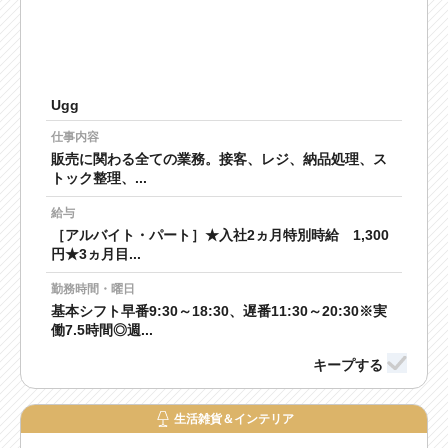
Ugg
仕事内容
販売に関わる全ての業務。接客、レジ、納品処理、ス
トック整理、...
給与
［アルバイト・パート］★入社2ヵ月特別時給 1,300
円★3ヵ月目...
勤務時間・曜日
基本シフト早番9:30～18:30、遅番11:30～20:30※実
働7.5時間◎週...
生活雑貨＆インテリア