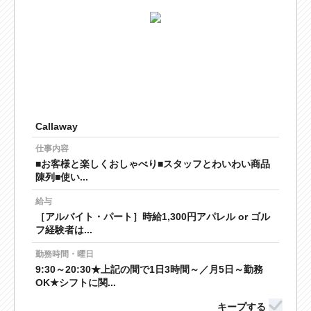
Callaway
仕事内容
■お客様と楽しくおしゃべり■スタッフとわいわい商品
陳列■使い...
給与
［アルバイト・パート］時給1,300円アパレル or ゴル
フ経験者は...
勤務時間・曜日
9:30～20:30★上記の間で1日3時間～／月5日～勤務
OK★シフトに関...