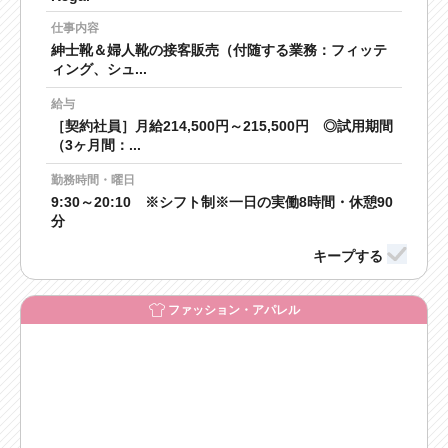
仕事内容
紳士靴＆婦人靴の接客販売（付随する業務：フィッテ
ィング、シュ...
給与
［契約社員］月給214,500円～215,500円 ◎試用期間
（3ヶ月間：...
勤務時間・曜日
9:30～20:10 ※シフト制※一日の実働8時間・休憩90
分
ファッション・アパレル