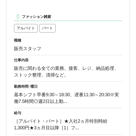
ファッション雑貨
アルバイト
パート
職種
販売スタッフ
仕事内容
販売に関わる全ての業務。接客、レジ、納品処理、
ストック整理、清掃など。
勤務時間･曜日
基本シフト早番9:30～18:30、遅番11:30～20:30※実
働7.5時間◎週2日以上勤...
給与
［アルバイト・パート］★入社2ヵ月特別時給
1,300円★3ヵ月目以降［1］フ...