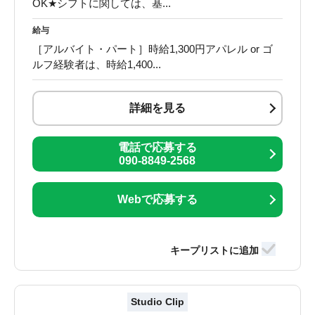
OK★シフトに関しては、基...
給与
［アルバイト・パート］時給1,300円アパレル or ゴ
ルフ経験者は、時給1,400...
詳細を見る
電話で応募する
090-8849-2568
Webで応募する
Studio Clip