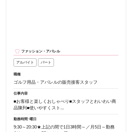
ファッション・アパレル
アルバイト
パート
職種
ゴルフ用品・アパレルの販売接客スタッフ
仕事内容
■お客様と楽しくおしゃべり■スタッフとわいわい商
品陳列■使いやすくスト...
勤務時間･曜日
9:30～20:30★上記の間で1日3時間～／月5日～勤務