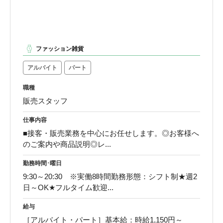
ファッション雑貨
アルバイト
パート
職種
販売スタッフ
仕事内容
■接客・販売業務を中心にお任せします。◎お客様へ
のご案内や商品説明◎レ...
勤務時間･曜日
9:30～20:30 ※実働8時間勤務形態：シフト制★週2
日～OK★フルタイム歓迎...
給与
［アルバイト・パート］基本給：時給1,150円～