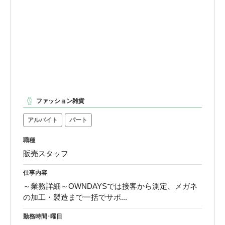
ファッション雑貨
アルバイト
パート
職種
販売スタッフ
仕事内容
～業務詳細～OWNDAYSでは接客から測定、メガネ
の加工・製造まで一括でサポ...
勤務時間･曜日