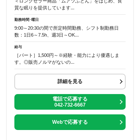
＜ロングセラー商品「ムアツふとん」をはじめ、良
質な眠りを提供しています...
勤務時間･曜日
9:00～20:30の間で所定時間勤務、シフト制勤務日
数：1日6～7.5h、週3日～OK...
給与
［パート］1,500円～※経験・能力により優遇しま
す。◎販売ノルマがないの...
詳細を見る
電話で応募する
042-732-6667
Webで応募する