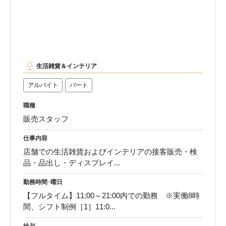
生活雑貨＆インテリア
アルバイト
パート
職種
販売スタッフ
仕事内容
店舗での生活雑貨およびインテリアの接客販売・検
品・品出し・ディスプレイ...
勤務時間･曜日
【フルタイム】11:00～21:00内での勤務 ※実働8時
間、シフト制例［1］11:0...