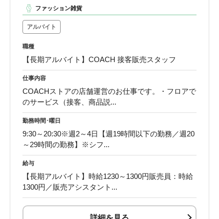
ファッション雑貨
アルバイト
職種
【長期アルバイト】COACH 接客販売スタッフ
仕事内容
COACHストアの店舗運営のお仕事です。・フロアで
のサービス（接客、商品説...
勤務時間･曜日
9:30～20:30※週2～4日【週19時間以下の勤務／週20
～29時間の勤務】※シフ...
給与
【長期アルバイト】時給1230～1300円販売員：時給
1300円／販売アシスタント...
詳細を見る