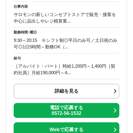
仕事内容
サロモンの新しいコンセプトストアで販売・接客を
中心に品出しやレジ精算業...
勤務時間･曜日
9:30～20:15 ※シフト制◎平日のみ可／土日祝のみ
可◎1日5時間～勤務OK（...
給与
［アルバイト・パート］時給1,200円～1,400円［契
約社員］月給190,000円～4...
詳細を見る
電話で応募する
0572-56-1532
Webで応募する