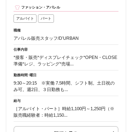
ファッション・アパレル
アルバイト
パート
職種
アパレル販売スタッフ/D'URBAN
仕事内容
*接客・販売*ディスプレイチェック*OPEN・CLOSE
準備*レジ、ラッピング*売場...
勤務時間･曜日
9:30～20:15 ※実働 7.5時間、シフト制。土日祝の
み可。週2日、３日勤務も...
給与
［アルバイト・パート］時給1,100円～1,250円（※
販売職経験者：時給1,150...