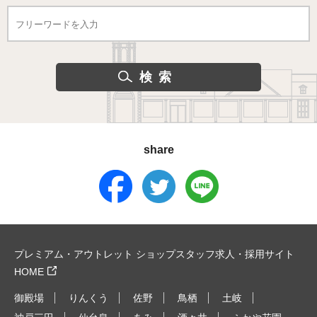
share
プレミアム・アウトレット ショップスタッフ求人・採用サイト
HOME
御殿場
りんくう
佐野
鳥栖
土岐