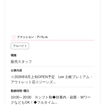
ファッション・アパレル
アルバイト
職種
販売スタッフ
仕事内容
☆2026年8月上旬OPEN予定 Lee 土岐プレミアム・
アウトレット店☆ジーンズ...
勤務時間･曜日
10:00～20:00 ※シフト制◆扶養内・副業・Wワー
クなどもOK！◆フルタイム...