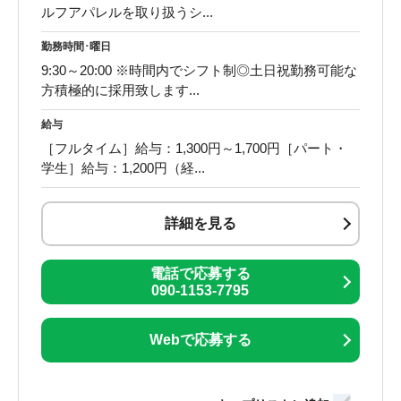
ルフアパレルを取り扱うシ...
勤務時間･曜日
9:30～20:00 ※時間内でシフト制◎土日祝勤務可能な
方積極的に採用致します...
給与
［フルタイム］給与：1,300円～1,700円［パート・
学生］給与：1,200円（経...
詳細を見る
電話で応募する
090-1153-7795
Webで応募する