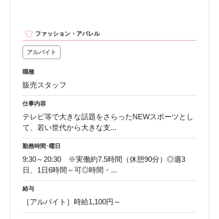
ファッション・アパレル
アルバイト
職種
販売スタッフ
仕事内容
テレビ等で大きな話題をさらったNEWスポーツとし
て、若い世代から大きな支...
勤務時間･曜日
9:30～20:30 ※実働約7.5時間（休憩90分）◎週3
日、1日6時間～可◎時間・...
給与
［アルバイト］時給1,100円～