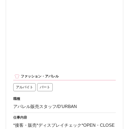
ファッション・アパレル
アルバイト
パート
職種
アパレル販売スタッフ/D'URBAN
仕事内容
*接客・販売*ディスプレイチェック*OPEN・CLOSE