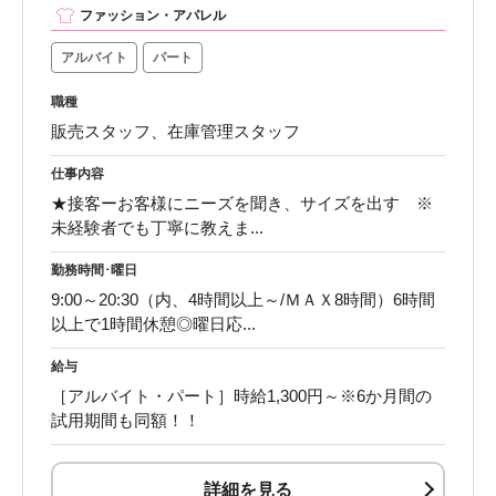
ファッション・アパレル
アルバイト
パート
職種
販売スタッフ、在庫管理スタッフ
仕事内容
★接客ーお客様にニーズを聞き、サイズを出す ※
未経験者でも丁寧に教えま...
勤務時間･曜日
9:00～20:30（内、4時間以上～/ＭＡＸ8時間）6時間
以上で1時間休憩◎曜日応...
給与
［アルバイト・パート］時給1,300円～※6か月間の
試用期間も同額！！
詳細を見る