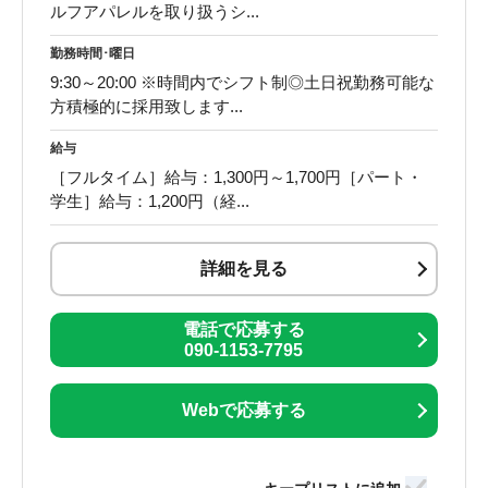
ルフアパレルを取り扱うシ...
勤務時間･曜日
9:30～20:00 ※時間内でシフト制◎土日祝勤務可能な
方積極的に採用致します...
給与
［フルタイム］給与：1,300円～1,700円［パート・
学生］給与：1,200円（経...
詳細を見る
電話で応募する
090-1153-7795
Webで応募する