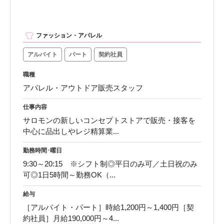
ファッション・アパレル
アルバイト
パート
契約社員
職種
アパレル・アウトドア販売スタッフ
仕事内容
サロモンの新しいコンセプトストアで販売・接客を
中心に品出しやレジ精算業...
勤務時間･曜日
9:30～20:15 ※シフト制◎平日のみ可／土日祝のみ
可◎1日5時間～勤務OK（...
給与
［アルバイト・パート］時給1,200円～1,400円［契
約社員］月給190,000円～4...