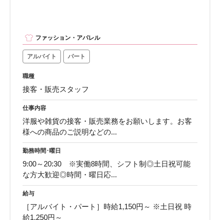
ファッション・アパレル
アルバイト
パート
職種
接客・販売スタッフ
仕事内容
洋服や雑貨の接客・販売業務をお願いします。お客
様への商品のご説明などの...
勤務時間･曜日
9:00～20:30 ※実働8時間、シフト制◎土日祝可能
な方大歓迎◎時間・曜日応...
給与
［アルバイト・パート］時給1,150円～ ※土日祝 時
給1,250円～