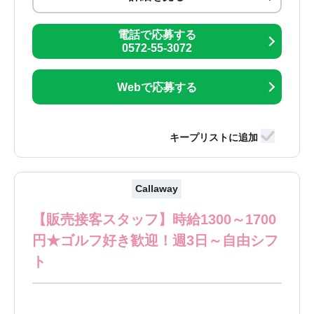
電話で応募する
0572-55-3072
Webで応募する
Callaway
【販売接客スタッフ】時給1300～1700
円★ゴルフ好き歓迎！週3日～自由シフ
ト