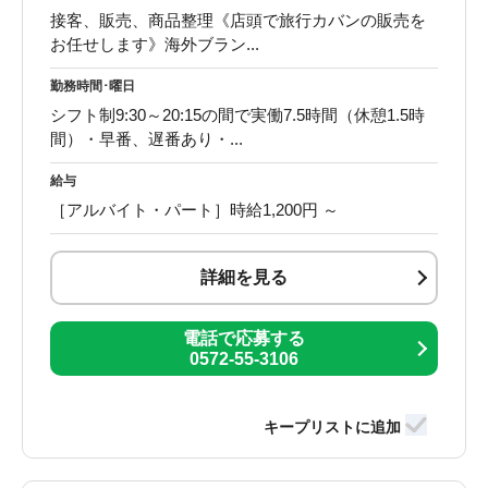
接客、販売、商品整理《店頭で旅行カバンの販売を
お任せします》海外ブラン...
勤務時間･曜日
シフト制9:30～20:15の間で実働7.5時間（休憩1.5時
間）・早番、遅番あり・...
給与
［アルバイト・パート］時給1,200円 ～
詳細を見る
電話で応募する
0572-55-3106