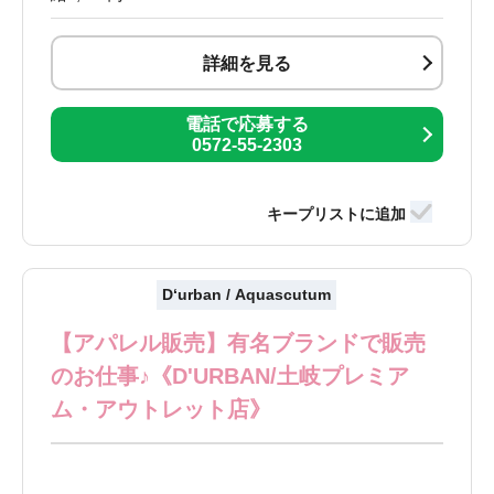
詳細を見る
電話で応募する
0572-55-2303
D‘urban / Aquascutum
【アパレル販売】有名ブランドで販売
のお仕事♪《D'URBAN/土岐プレミア
ム・アウトレット店》