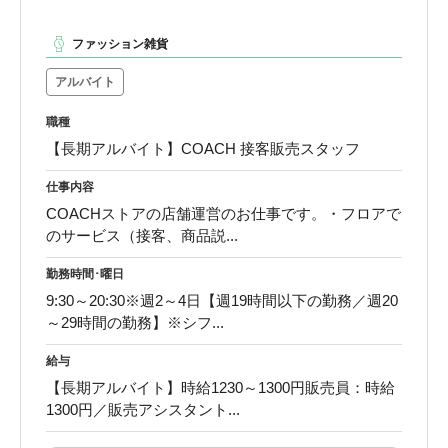
ファッション雑貨
アルバイト
職種
【長期アルバイト】COACH 接客販売スタッフ
仕事内容
COACHストアの店舗運営のお仕事です。・フロアで
のサービス（接客、商品説...
勤務時間･曜日
9:30～20:30※週2～4日【週19時間以下の勤務／週20
～29時間の勤務】※シフ...
給与
【長期アルバイト】時給1230～1300円販売員：時給
1300円／販売アシスタント...