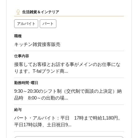
生活雑貨＆インテリア
アルバイト
パート
職種
キッチン雑貨接客販売
仕事内容
接客してお客様とお話する事がメインのお仕事にな
ります。T-falブランド商...
勤務時間･曜日
9:30～20:30のシフト制（交代制で面談の上決定）納
品時 8:00～の出勤の場...
給与
パート・アルバイト：平日 17時まで時給1,180円。
平日17時以降、土日祝日9...