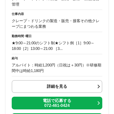
管理
仕事内容
クレープ・ドリンクの製造・販売・接客その他クレ
ープにまつわる業務
勤務時間･曜日
★9:00～21:00のシフト制★シフト例［1］9:00～
18:00［2］13:00～21:00 ［3...
給与
アルバイト：時給1,200円（日祝は＋30円）※研修期
間中は時給1,180円
詳細を見る
電話で応募する
072-461-0424