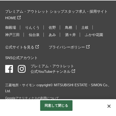
プレミアム・アウトレット ショップスタッフ求人・採用サイト
HOME
御殿場
りんくう
佐野
鳥栖
土岐
神戸三田
仙台泉
あみ
酒々井
ふかや花園
公式サイトを見る
プライバシーポリシー
SNS公式アカウント
プレミアム・アウトレット
公式YouTubeチャンネル
三菱地所・サイモン copyright© MITSUBISHI ESTATE・SIMON Co.,
Ltd.
Googleアナリティクスの利用について
同意して閉じる