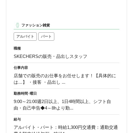
ファッション雑貨
アルバイト
パート
職種
SKECHERSの販売・品出しスタッフ
仕事内容
店舗での販売のお仕事をお任せします！【具体的に
は…】 ・接客 ・品出し ...
勤務時間･曜日
9:00～21:00週2日以上、1日4時間以上、シフト自
由・自己申告◆4～8hより勤...
給与
アルバイト・パート：時給1,300円交通費：通勤交通