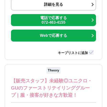
詳細を見る
電話で応募する
072-463-4155
Webで応募する
Theory
【販売スタッフ】未経験◎ユニクロ・
GUのファーストリテイリンググルー
プ | 服・接客が好きな方歓迎！