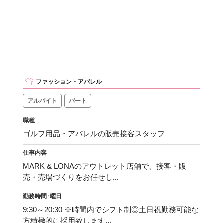
ファッション・アパレル
アルバイト
パート
職種
ゴルフ用品・アパレルの販売接客スタッフ
仕事内容
MARK & LONAのアウトレット店舗で、接客・販
売・売場づくりをお任せし...
勤務時間･曜日
9:30～20:30 ※時間内でシフト制◎土日祝勤務可能な
方積極的に採用致します...