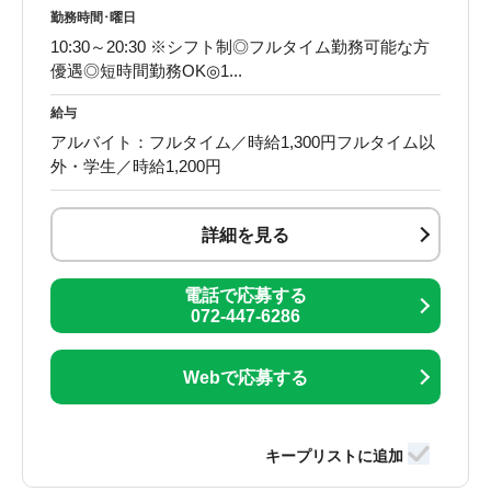
勤務時間･曜日
10:30～20:30 ※シフト制◎フルタイム勤務可能な方
優遇◎短時間勤務OK◎1...
給与
アルバイト：フルタイム／時給1,300円フルタイム以
外・学生／時給1,200円
詳細を見る
電話で応募する
072-447-6286
Webで応募する