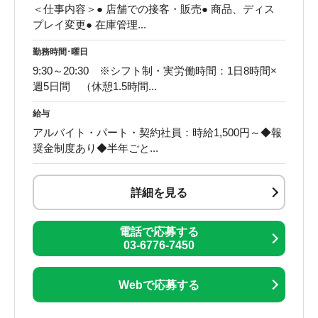
＜仕事内容＞● 店舗での接客・販売● 商品、ディス
プレイ変更● 在庫管理...
勤務時間･曜日
9:30～20:30 ※シフト制・実労働時間：1日8時間×
週5日間 （休憩1.5時間...
給与
アルバイト・パート・契約社員：時給1,500円～◆報
奨金制度あり◆半年ごと...
詳細を見る
電話で応募する
03-6776-7450
Webで応募する