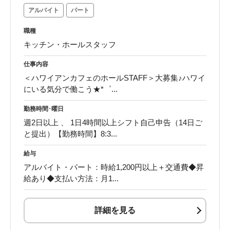
アルバイト
パート
職種
キッチン・ホールスタッフ
仕事内容
＜ハワイアンカフェのホールSTAFF＞大募集♪ハワイ
にいる気分で働こう★*゜...
勤務時間･曜日
週2日以上 、 1日4時間以上シフト自己申告（14日ご
と提出）【勤務時間】8:3...
給与
アルバイト・パート：時給1,200円以上＋交通費◆昇
給あり◆支払い方法：月1...
詳細を見る