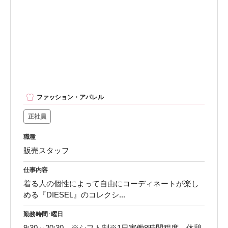
ファッション・アパレル
正社員
職種
販売スタッフ
仕事内容
着る人の個性によって自由にコーディネートが楽し
める『DIESEL』のコレクシ...
勤務時間･曜日
9:30～20:30 ※シフト制※1日実働8時間程度、休憩