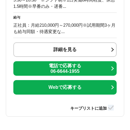
1.5時間※早番のみ・遅番...
給与
正社員：月給210,000円～270,000円※試用期間3ヶ月
も給与同額・待遇変更な...
詳細を見る
電話で応募する
06-6644-1955
Webで応募する