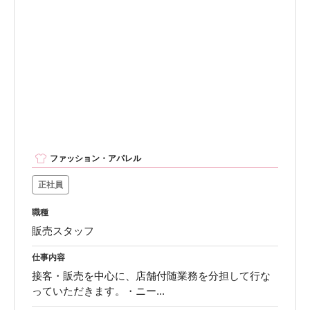
ファッション・アパレル
正社員
職種
販売スタッフ
仕事内容
接客・販売を中心に、店舗付随業務を分担して行な
っていただきます。・ニー...