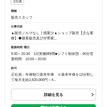
正社員
職種
販売スタッフ
仕事内容
▲販売ノルマなし┃残業少▲ショップ販売【主な業
務】◆接客販売及び付帯業...
勤務時間･曜日
9:30～20:30 1日実働8時間■シフト制休憩：60分営
業時間 10:00～20:00
給与
正社員：年俸制◎基本年俸 ※基本年俸を12分割し
て毎月支給2,820,000円～4...
詳細を見る