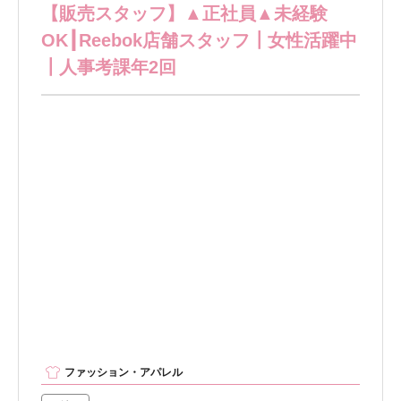
【販売スタッフ】▲正社員▲未経験
OK┃Reebok店舗スタッフ┃女性活躍中
┃人事考課年2回
ファッション・アパレル