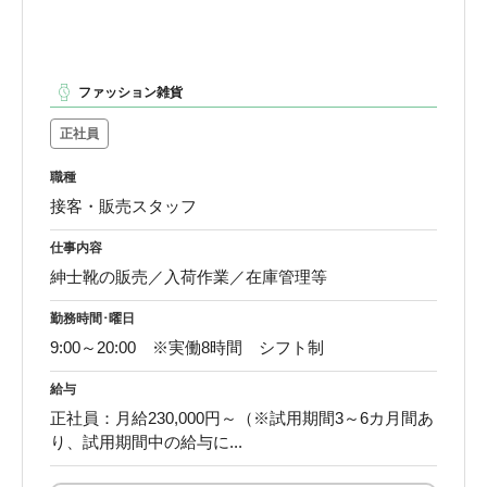
ファッション雑貨
正社員
職種
接客・販売スタッフ
仕事内容
紳士靴の販売／入荷作業／在庫管理等
勤務時間･曜日
9:00～20:00 ※実働8時間 シフト制
給与
正社員：月給230,000円～（※試用期間3～6カ月間あ
り、試用期間中の給与に...