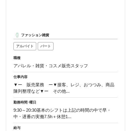
ファッション雑貨
アルバイト
パート
職種
アパレル・雑貨・コスメ販売スタッフ
仕事内容
▼ー 販売業務 ー▼接客、レジ、おつつみ、商品
陳列整理など▼ー その他...
勤務時間･曜日
9:30～20:30基本のシフトは上記の時間の中で早・
中・遅番の実働7.5h＋休憩1...
給与