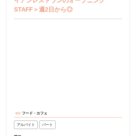
イアンレストランのオープニング
STAFF＞週2日から◎
フード・カフェ
アルバイト
パート