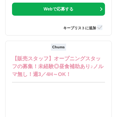
Webで応募する
Chums
【販売スタッフ】オープニングスタッ
フの募集！未経験◎昼食補助あり♪ノル
マ無し！週3／4H～OK！