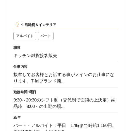
生活雑貨＆インテリア
アルバイト
パート
職種
キッチン雑貨接客販売
仕事内容
接客してお客様とお話する事がメインのお仕事にな
ります。T-falブランド商...
勤務時間･曜日
9:30～20:30のシフト制（交代制で面談の上決定）納
品時 8:00～の出勤の場...
給与
パート・アルバイト：平日 17時まで時給1,180円。