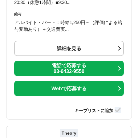
20:30（休憩1時間）■9:30...
給与
アルバイト・パート：時給1,250円～（評価による給
与変動あり）＋交通費実...
詳細を見る
電話で応募する
03-6432-9550
Webで応募する
Theory