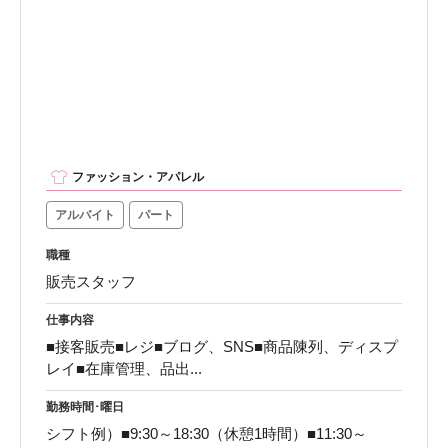
ファッション・アパレル
アルバイト
パート
職種
販売スタッフ
仕事内容
■接客販売■レジ■ブログ、SNS■商品陳列、ディスプ
レイ■在庫管理、品出...
勤務時間･曜日
シフト例）■9:30～18:30（休憩1時間）■11:30～