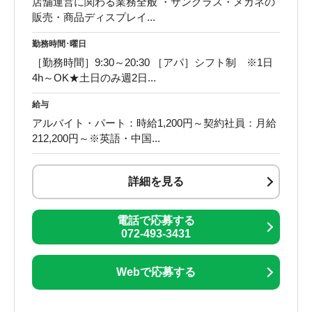
店舗運営に関わる業務全般 ・サングラス・メガネの
販売・商品ディスプレイ...
勤務時間･曜日
［勤務時間］9:30～20:30 ［アパ］シフト制 ※1日
4h～OK★土日のみ週2日...
給与
アルバイト・パート：時給1,200円～契約社員：月給
212,200円～※英語・中国...
詳細を見る
電話で応募する
072-493-3431
Webで応募する