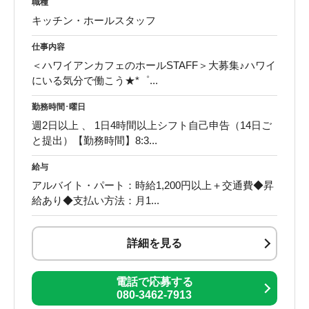
職種
キッチン・ホールスタッフ
仕事内容
＜ハワイアンカフェのホールSTAFF＞大募集♪ハワイ
にいる気分で働こう★*゜...
勤務時間･曜日
週2日以上 、 1日4時間以上シフト自己申告（14日ご
と提出）【勤務時間】8:3...
給与
アルバイト・パート：時給1,200円以上＋交通費◆昇
給あり◆支払い方法：月1...
詳細を見る
電話で応募する
080-3462-7913