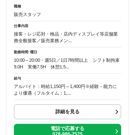
職種
販売スタッフ
仕事内容
接客・レジ応対・検品・店内ディスプレイ等店舗業
務全般接客／販売業務メン...
勤務時間･曜日
10:00～20:00・週5日／1日7時間以上 シフト制拘束
9.0H 実働7.5H 休憩1.5...
給与
アルバイト：時給1,150円～1,400円※経験・能力に
より優遇（フルタイム：1,...
詳細を見る
電話で応募する
078-986-7575