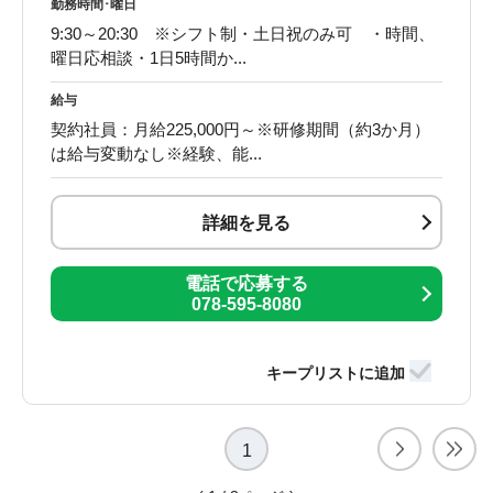
勤務時間･曜日
9:30～20:30 ※シフト制・土日祝のみ可 ・時間、
曜日応相談・1日5時間か...
給与
契約社員：月給225,000円～※研修期間（約3か月）
は給与変動なし※経験、能...
詳細を見る
電話で応募する
078-595-8080
1