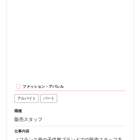
ファッション・アパレル
アルバイト
パート
職種
販売スタッフ
仕事内容
／フランス発の子供服ブランドでの販売スタッフ大