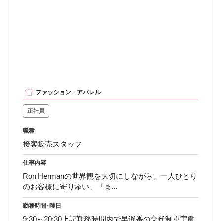
ファッション・アパレル
正社員
職種
接客販売スタッフ
仕事内容
Ron Hermanの世界観を大切にしながら、一人ひとり
のお客様に寄り添い、『ま...
勤務時間･曜日
9:30～20:30上記勤務時間内で早遅番の交代制※実働