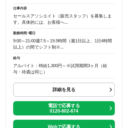
仕事内容
セールスアソシエイト（販売スタッフ）を募集しま
す。具体的には、お客様へ...
勤務時間･曜日
9:00～21:00週7.5～19.5時間（週1日以上、1日4時間
以上）の間でシフト制※...
給与
アルバイト：時給1,300円～※試用期間3ヶ月（給
与・待遇は同じ）
詳細を見る
電話で応募する
0120-802-674
Webで応募する