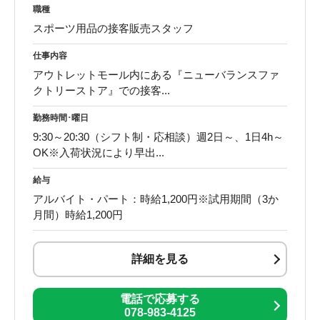
職種
スポーツ用品の接客販売スタッフ
仕事内容
アウトレットモール内にある『ニューバランスファ
クトリーストア』での接客...
勤務時間･曜日
9:30～20:30（シフト制・応相談）週2日～、1日4h～
OK※入荷状況により早出...
給与
アルバイト・パート：時給1,200円※試用期間（3か
月間）時給1,200円
詳細を見る
電話で応募する
078-983-4125