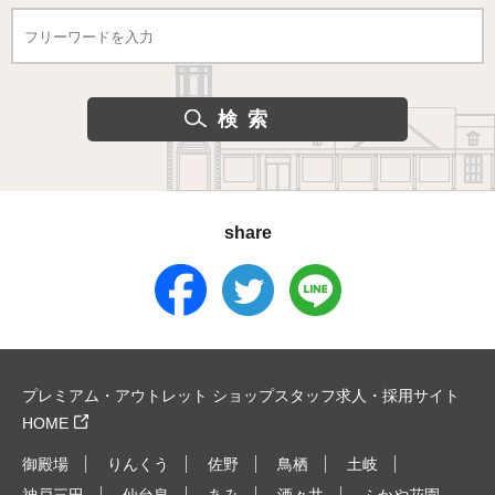
share
プレミアム・アウトレット ショップスタッフ求人・採用サイト
HOME
御殿場
りんくう
佐野
鳥栖
土岐