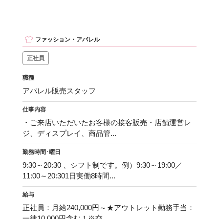
ファッション・アパレル
正社員
職種
アパレル販売スタッフ
仕事内容
・ご来店いただいたお客様の接客販売・店舗運営レ
ジ、ディスプレイ、商品管...
勤務時間･曜日
9:30～20:30 、シフト制です。例）9:30～19:00／
11:00～20:301日実働8時間...
給与
正社員：月給240,000円～★アウトレット勤務手当：
一律10,000円含む！※交...