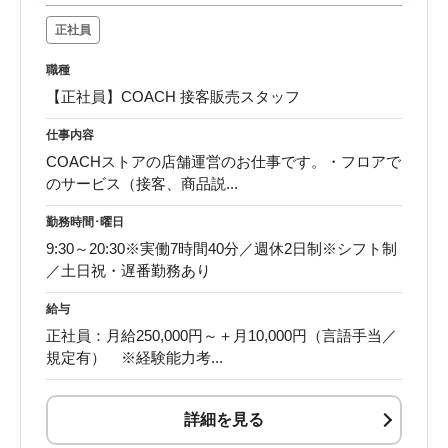
正社員
職種
【正社員】COACH 接客販売スタッフ
仕事内容
COACHストアの店舗運営のお仕事です。・フロアで
のサービス（接客、商品説...
勤務時間･曜日
9:30～20:30※実働7時間40分／週休2日制※シフト制
／土日祝・遅番勤務あり
給与
正社員：月給250,000円～＋月10,000円（言語手当／
規定有） ※経験能力考...
詳細を見る