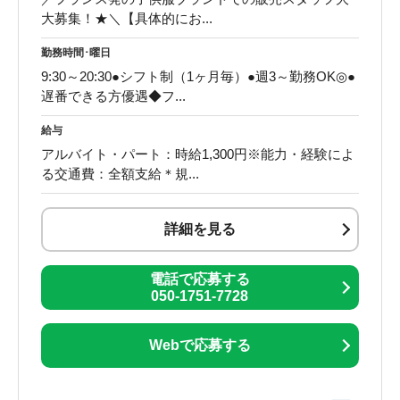
大募集！★＼【具体的にお...
勤務時間･曜日
9:30～20:30●シフト制（1ヶ月毎）●週3～勤務OK◎●
遅番できる方優遇◆フ...
給与
アルバイト・パート：時給1,300円※能力・経験によ
る交通費：全額支給＊規...
詳細を見る
電話で応募する
050-1751-7728
Webで応募する