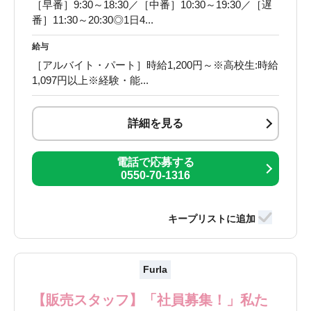
［早番］9:30～18:30／［中番］10:30～19:30／［遅
番］11:30～20:30◎1日4...
給与
［アルバイト・パート］時給1,200円～※高校生:時給
1,097円以上※経験・能...
詳細を見る
電話で応募する
0550-70-1316
Furla
【販売スタッフ】「社員募集！」私た