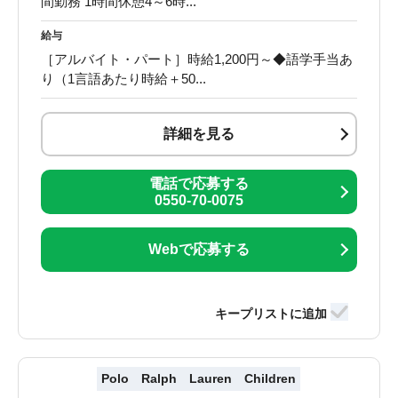
間勤務 1時間休憩4～6時...
給与
［アルバイト・パート］時給1,200円～◆語学手当あ
り（1言語あたり時給＋50...
詳細を見る
電話で応募する
0550-70-0075
Webで応募する
Polo Ralph Lauren Children