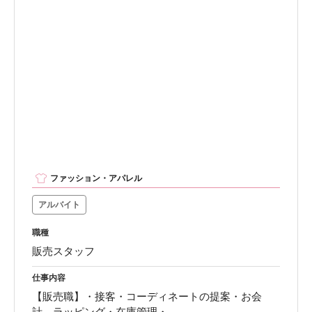
ファッション・アパレル
アルバイト
職種
販売スタッフ
仕事内容
【販売職】・接客・コーディネートの提案・お会
計、ラッピング・在庫管理・...