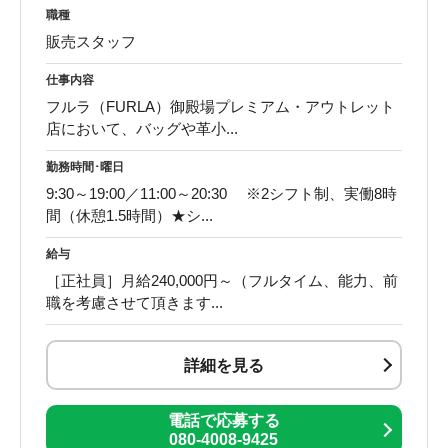
職種
販売スタッフ
仕事内容
フルラ（FURLA）御殿場プレミアム・アウトレット
店において、バッグや革小...
勤務時間･曜日
9:30～19:00／11:00～20:30 ※2シフト制、実働8時
間（休憩1.5時間）★シ...
給与
［正社員］月給240,000円～（フルタイム、能力、前
職を考慮させて頂きます...
詳細を見る
電話で応募する
080-4008-9425