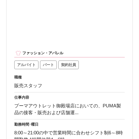
ファッション・アパレル
アルバイト
パート
契約社員
職種
販売スタッフ
仕事内容
プーマアウトレット御殿場店においての、PUMA製
品の接客・販売および店舗運...
勤務時間･曜日
8:00～21:00の中で営業時間に合わせシフト制6～8時