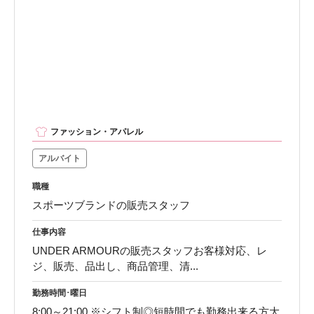
ファッション・アパレル
アルバイト
職種
スポーツブランドの販売スタッフ
仕事内容
UNDER ARMOURの販売スタッフお客様対応、レ
ジ、販売、品出し、商品管理、清...
勤務時間･曜日
8:00～21:00 ※シフト制◎短時間でも勤務出来る方大