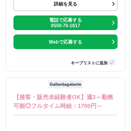
詳細を見る
電話で応募する
0550-70-1617
Webで応募する
Gallardagalante
【接客・販売未経験者OK】週3～勤務
可能◎フルタイム時給：1700円～