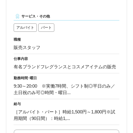
サービス・その他
アルバイト
パート
職種
販売スタッフ
仕事内容
有名ブランドフレグランスとコスメアイテムの販売
勤務時間･曜日
9:30～20:00 ※実働7時間、シフト制◎平日のみ／
土日祝のみ可◎時間・曜日...
給与
［アルバイト・パート］時給1,500円～1,800円※試
用期間（90日間）：時給1,...