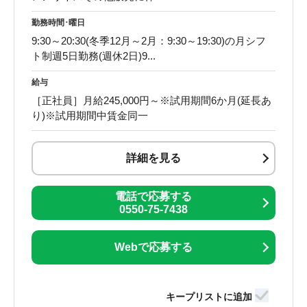
勤務時間･曜日
9:30～20:30(冬季12月～2月：9:30～19:30)の月シフ
ト制週5日勤務(週休2日)9...
給与
［正社員］月給245,000円～※試用期間6か月(延長あ
り)※試用期間中賃金同一
詳細を見る
電話で応募する
0550-75-7438
Webで応募する