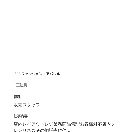
ファッション・アパレル
正社員
職種
販売スタッフ
仕事内容
店内レイアウトレジ業務商品管理お客様対応店内ク
レンリネスその他販売に伴...