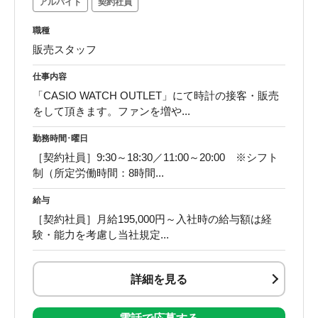
アルバイト
契約社員
職種
販売スタッフ
仕事内容
「CASIO WATCH OUTLET」にて時計の接客・販売
をして頂きます。ファンを増や...
勤務時間･曜日
［契約社員］9:30～18:30／11:00～20:00 ※シフト
制（所定労働時間：8時間...
給与
［契約社員］月給195,000円～入社時の給与額は経
験・能力を考慮し当社規定...
詳細を見る