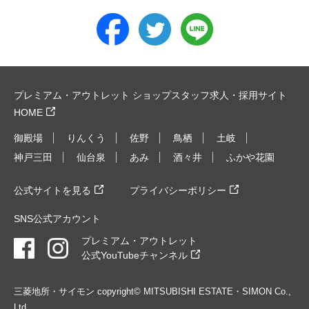
プレミアム・アウトレット ショップスタッフ求人・採用サイト
HOME
御殿場
りんくう
佐野
鳥栖
土岐
神戸三田
仙台泉
あみ
酒々井
ふかや花園
公式サイトを見る
プライバシーポリシー
SNS公式アカウント
プレミアム・アウトレット
公式YouTubeチャンネル
三菱地所・サイモン copyright© MITSUBISHI ESTATE・SIMON Co.,
Ltd.