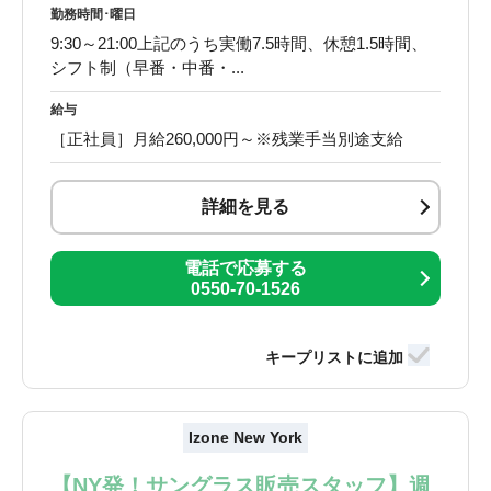
勤務時間･曜日
9:30～21:00上記のうち実働7.5時間、休憩1.5時間、
シフト制（早番・中番・...
給与
［正社員］月給260,000円～※残業手当別途支給
詳細を見る
電話で応募する
0550-70-1526
Izone New York
【NY発！サングラス販売スタッフ】週