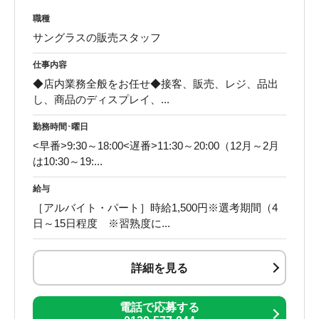
職種
サングラスの販売スタッフ
仕事内容
◆店内業務全般をお任せ◆接客、販売、レジ、品出
し、商品のディスプレイ、...
勤務時間･曜日
<早番>9:30～18:00<遅番>11:30～20:00（12月～2月
は10:30～19:...
給与
［アルバイト・パート］時給1,500円※選考期間（4
日～15日程度 ※習熟度に...
詳細を見る
電話で応募する