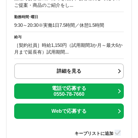
ご提案・商品のご紹介をし...
勤務時間･曜日
9:30～20:30※実働1日7.5時間／休憩1.5時間
給与
［契約社員］時給1,150円（試用期間3か月～最大6か
月まで延長有）試用期間...
詳細を見る
電話で応募する
0550-78-7660
Webで応募する