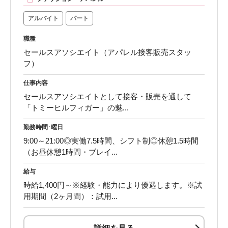
アルバイト
パート
職種
セールスアソシエイト（アパレル接客販売スタッ
フ）
仕事内容
セールスアソシエイトとして接客・販売を通して
「トミーヒルフィガー」の魅...
勤務時間･曜日
9:00～21:00◎実働7.5時間、シフト制◎休憩1.5時間
（お昼休憩1時間・ブレイ...
給与
時給1,400円～※経験・能力により優遇します。※試
用期間（2ヶ月間）：試用...