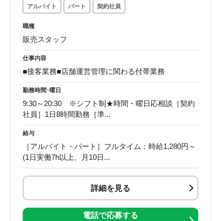
アルバイト
パート
契約社員
職種
販売スタッフ
仕事内容
■接客業務■店舗運営管理に関わる付帯業務
勤務時間･曜日
9:30～20:30 ※シフト制★時間・曜日応相談［契約
社員］1日8時間勤務［準...
給与
［アルバイト・パート］フルタイム：時給1,280円～
(1日実働7h以上、月10日...
詳細を見る
電話で応募する