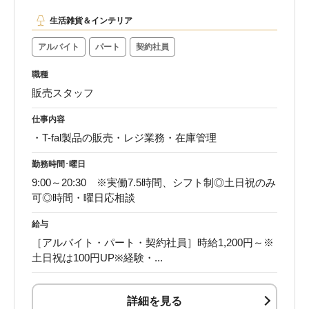
生活雑貨＆インテリア
アルバイト
パート
契約社員
職種
販売スタッフ
仕事内容
・T-fal製品の販売・レジ業務・在庫管理
勤務時間･曜日
9:00～20:30 ※実働7.5時間、シフト制◎土日祝のみ
可◎時間・曜日応相談
給与
［アルバイト・パート・契約社員］時給1,200円～※
土日祝は100円UP※経験・...
詳細を見る