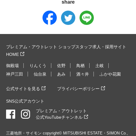
share
プレミアム・アウトレット ショップスタッフ求人・採用サイト
HOME
御殿場
りんくう
佐野
鳥栖
土岐
神戸三田
仙台泉
あみ
酒々井
ふかや花園
公式サイトを見る
プライバシーポリシー
SNS公式アカウント
プレミアム・アウトレット
公式YouTubeチャンネル
三菱地所・サイモン copyright© MITSUBISHI ESTATE・SIMON Co.,